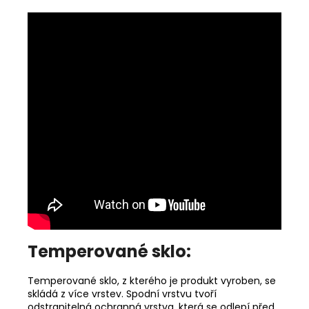
Temperované sklo:
Temperované sklo, z kterého je produkt vyroben, se
skládá z více vrstev. Spodní vrstvu tvoří
odstranitelná ochranná vrstva, která se odlepí před