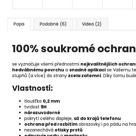
Popis
Podobné (6)
Videa (2)
100% soukromé ochranné
se vyznačuje všemi přednostmi
nejkvalitnějších ochran
hedvábnému povrchu
a
snadné aplikaci
se Vašemu tel
stupňů (a více) do strany
zcela zatemní
. Díky tomu bud
Vlastnosti:
tloušťka
0,2 mm
tvrdost
9H
nárazuvzdorné
pokrytí celého displeje,
až do krajů telefonu
ochrana před rozbitím
obrazovky i po pádu na hr
nezanechává
otisky prstů
odpuzuje vodu
a
mastnotu