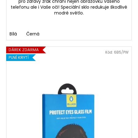
pro zdravý zrak chrání nejen obrazovku Vašeho
telefonu ale i Vaše oči! Speciální sklo redukuje škodlivé
modré světlo.
Bílá
Černá
DÁREK ZDARMA
Kód:
6B5/PW
PLNÉ KRYTÍ