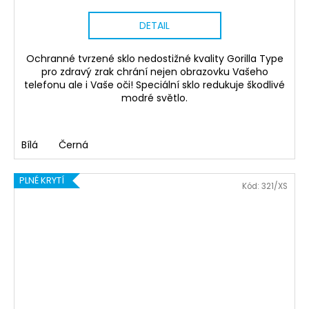
DETAIL
Ochranné tvrzené sklo nedostižné kvality Gorilla Type
pro zdravý zrak chrání nejen obrazovku Vašeho
telefonu ale i Vaše oči! Speciální sklo redukuje škodlivé
modré světlo.
Bílá
Černá
PLNÉ KRYTÍ
Kód:
321/XS