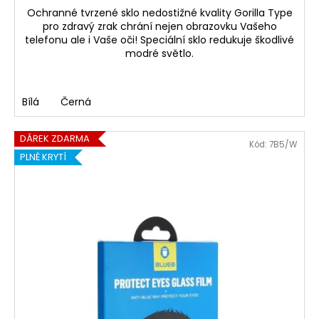
Ochranné tvrzené sklo nedostižné kvality Gorilla Type
pro zdravý zrak chrání nejen obrazovku Vašeho
telefonu ale i Vaše oči! Speciální sklo redukuje škodlivé
modré světlo.
Bílá
Černá
DÁREK ZDARMA
Kód:
7B5/W
PLNÉ KRYTÍ