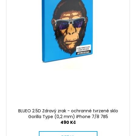
BLUEO 2.5D Zdravý zrak - ochranné tvrzené sklo
Gorilla Type (0,2 mm) iPhone 7/8 7B5
490 Kč