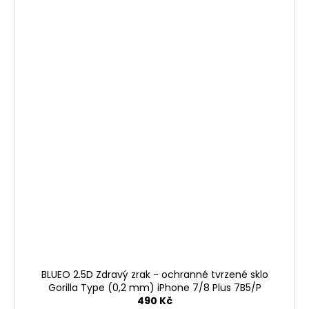
BLUEO 2.5D Zdravý zrak - ochranné tvrzené sklo
Gorilla Type (0,2 mm) iPhone 7/8 Plus 7B5/P
490 Kč