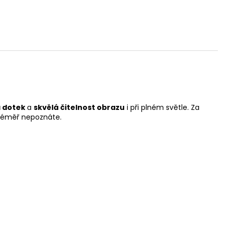
a dotek
a
skvělá čitelnost obrazu
i při plném světle. Za
téměř nepoznáte.