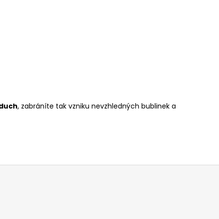
zduch
, zabráníte tak vzniku nevzhledných bublinek a