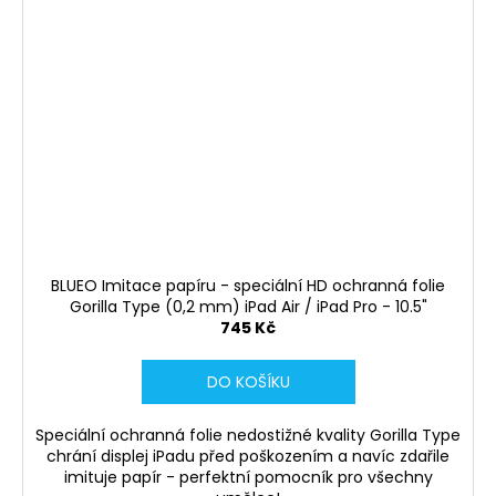
BLUEO Imitace papíru - speciální HD ochranná folie
Gorilla Type (0,2 mm) iPad Air / iPad Pro - 10.5"
745 Kč
DO KOŠÍKU
Speciální ochranná folie nedostižné kvality Gorilla Type
chrání displej iPadu před poškozením a navíc zdařile
imituje papír - perfektní pomocník pro všechny