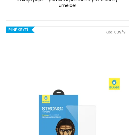
umělce!
PLNÉ KRYTÍ
Kód:
6B9/9