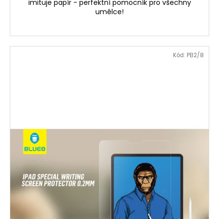
imituje papír - perfektní pomocník pro všechny
umělce!
Kód:
PB2/8