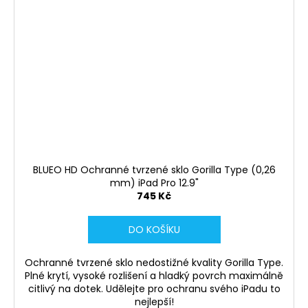
BLUEO HD Ochranné tvrzené sklo Gorilla Type (0,26
mm) iPad Pro 12.9"
745 Kč
DO KOŠÍKU
Ochranné tvrzené sklo nedostižné kvality Gorilla Type.
Plné krytí, vysoké rozlišení a hladký povrch maximálně
citlivý na dotek. Udělejte pro ochranu svého iPadu to
nejlepší!