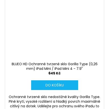
BLUEO HD Ochranné tvrzené sklo Gorilla Type (0,26
mm) iPad Mini / iPad Mini 4 - 7.9"
645 Kč
DO KOŠÍKU
Ochranné tvrzené sklo nedostižné kvality Gorilla Type.
Plné krytí, vysoké rozlišení a hladký povrch maximálně
citlivý na dotek. Udělejte pro ochranu svého iPadu to