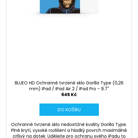
BLUEO HD Ochranné tvrzené sklo Gorilla Type (0,26
mm) iPad / iPad Air 2 / iPad Pro - 9.7"
645 Kč
DO KOŠÍKU
Ochranné tvrzené sklo nedostižné kvality Gorilla Type.
Plné krytí, vysoké rozlišení a hladký povrch maximálně
citlivý na dotek. Udělejte pro ochranu svého iPadu to