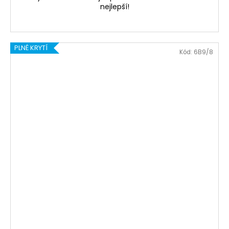
nejlepší!
PLNÉ KRYTÍ
Kód:
6B9/8