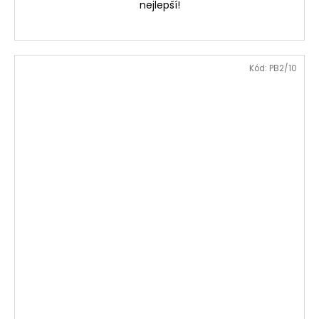
nejlepší!
Kód:
PB2/10