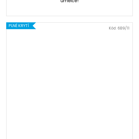
umělce!
PLNÉ KRYTÍ
Kód:
6B9/11