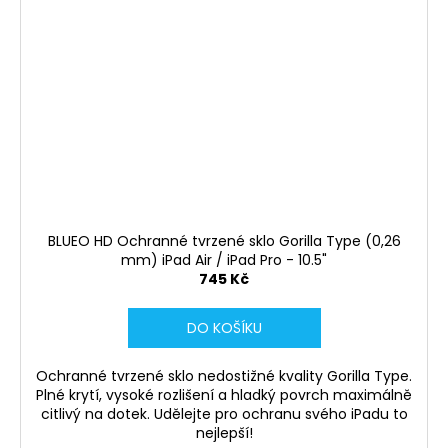
BLUEO HD Ochranné tvrzené sklo Gorilla Type (0,26
mm) iPad Air / iPad Pro - 10.5"
745 Kč
DO KOŠÍKU
Ochranné tvrzené sklo nedostižné kvality Gorilla Type.
Plné krytí, vysoké rozlišení a hladký povrch maximálně
citlivý na dotek. Udělejte pro ochranu svého iPadu to
nejlepší!