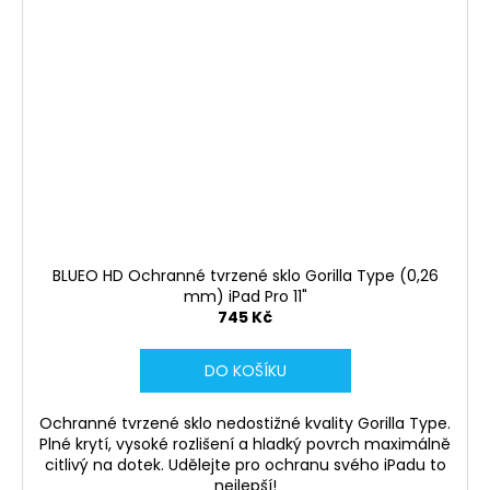
BLUEO HD Ochranné tvrzené sklo Gorilla Type (0,26
mm) iPad Pro 11"
745 Kč
DO KOŠÍKU
Ochranné tvrzené sklo nedostižné kvality Gorilla Type.
Plné krytí, vysoké rozlišení a hladký povrch maximálně
citlivý na dotek. Udělejte pro ochranu svého iPadu to
nejlepší!