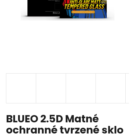
a
j
í
t
?
HLEDAT
D
o
p
BLUEO 2.5D Matné
o
r
ochranné tvrzené sklo
u